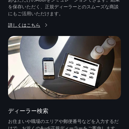
を保存いただく、正規ディーラーとのスムーズな商談
にもご活用いただけます。
詳しくはこちら
ディーラー検索
お住まいや職場のエリアや郵便番号などを入力するだ
けで、お近くのAudi正規ディーラーをご案内します。