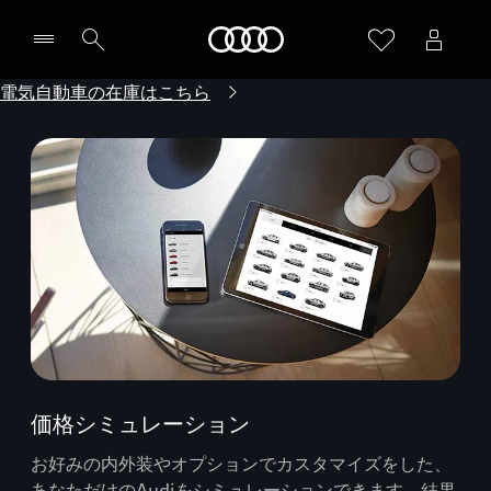
Audi
電気自動車の在庫はこちら
価格シミュレーション
お好みの内外装やオプションでカスタマイズをした、
あなただけのAudiをシミュレーションできます。結果