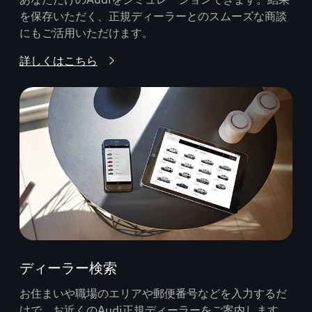
を保存いただく、正規ディーラーとのスムーズな商談
にもご活用いただけます。
詳しくはこちら
ディーラー検索
お住まいや職場のエリアや郵便番号などを入力するだ
けで、お近くのAudi正規ディーラーをご案内します。