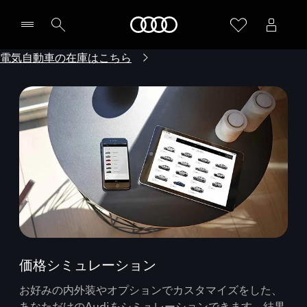
Audi
電気自動車の在庫はこちら
価格シミュレーション
お好みの内外装やオプションでカスタマイズをした、
あなただけのAudiをシミュレーションできます。結果