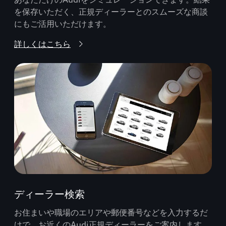
を保存いただく、正規ディーラーとのスムーズな商談
にもご活用いただけます。
詳しくはこちら
ディーラー検索
お住まいや職場のエリアや郵便番号などを入力するだ
けで、お近くのAudi正規ディーラーをご案内します。