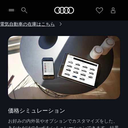
Audi
電気自動車の在庫はこちら
価格シミュレーション
お好みの内外装やオプションでカスタマイズをした、
あなただけのAudiをシミュレーションできます。結果