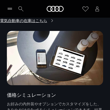
Audi
電気自動車の在庫はこちら
価格シミュレーション
お好みの内外装やオプションでカスタマイズをした、
あなただけのAudiをシミュレーションできます。結果