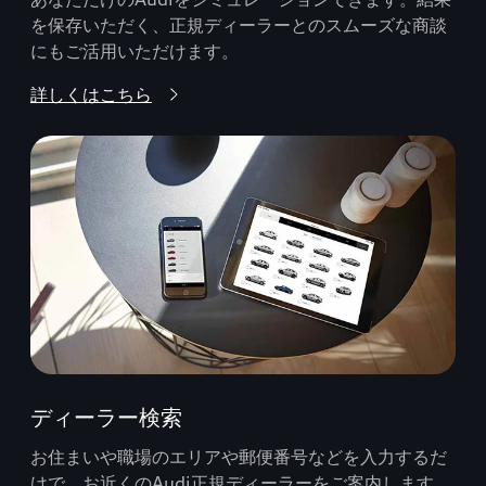
を保存いただく、正規ディーラーとのスムーズな商談
にもご活用いただけます。
詳しくはこちら
ディーラー検索
お住まいや職場のエリアや郵便番号などを入力するだ
けで、お近くのAudi正規ディーラーをご案内します。