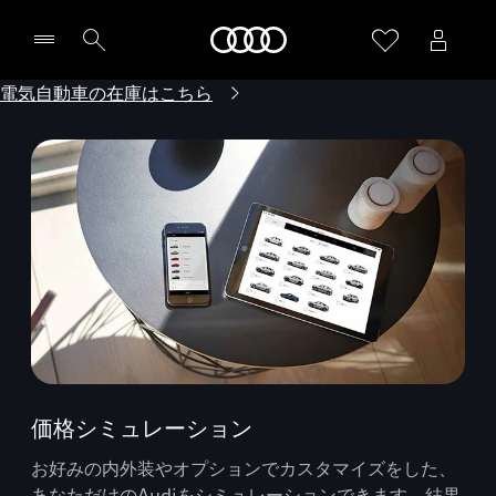
Audi
電気自動車の在庫はこちら
価格シミュレーション
お好みの内外装やオプションでカスタマイズをした、
あなただけのAudiをシミュレーションできます。結果