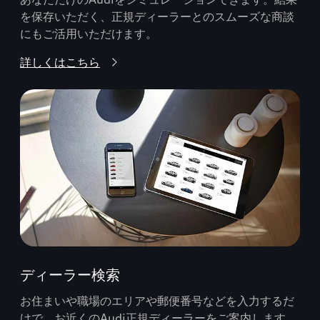
を保存いただく、正規ディーラーとのスムーズな商談
にもご活用いただけます。
詳しくはこちら
ディーラー検索
お住まいや職場のエリアや郵便番号などを入力するだ
けで、お近くのAudi正規ディーラーをご案内します。