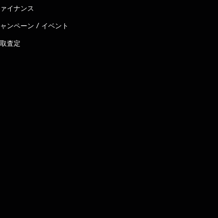
ァイナンス
ャンペーン / イベント
取査定