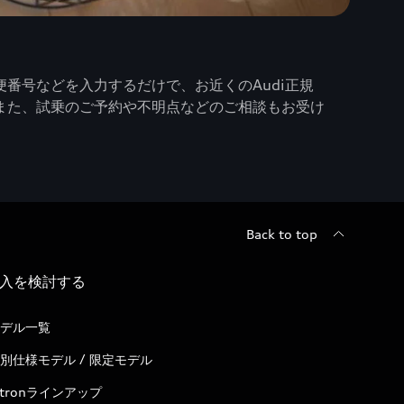
番号などを入力するだけで、お近くのAudi正規
また、試乗のご予約や不明点などのご相談もお受け
Back to top
入を検討する
デル一覧
別仕様モデル / 限定モデル
-tronラインアップ