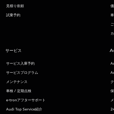
見積り依頼
価
試乗予約
車
ご
カ
サービス
A
サービス入庫予約
A
サービスプログラム
A
メンテナンス
ク
車検 / 定期点検
保
e-tronアフターサポート
メ
Audi Top Service紹介
2