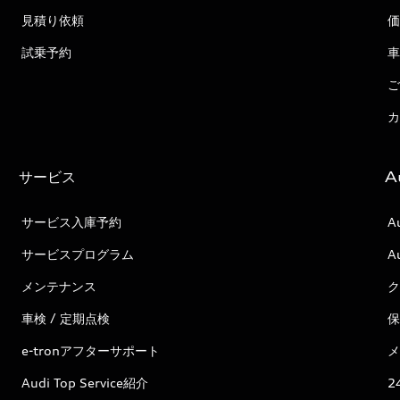
見積り依頼
価
試乗予約
車
ご
カ
サービス
A
サービス入庫予約
A
サービスプログラム
A
メンテナンス
ク
車検 / 定期点検
保
e-tronアフターサポート
メ
Audi Top Service紹介
2