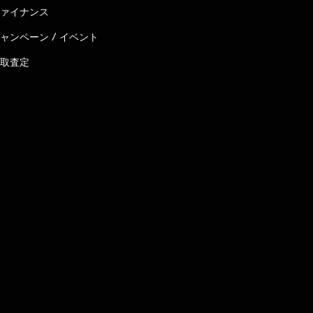
ァイナンス
ャンペーン / イベント
取査定