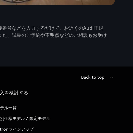
番号などを入力するだけで、お近くのAudi正規
また、試乗のご予約や不明点などのご相談もお受け
Back to top
入を検討する
デル一覧
別仕様モデル / 限定モデル
-tronラインアップ