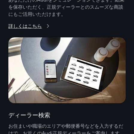
を保存いただく、正規ディーラーとのスムーズな商談
にもご活用いただけます。
詳しくはこちら
ディーラー検索
お住まいや職場のエリアや郵便番号などを入力するだ
けで、お近くのAudi正規ディーラーをご案内します。