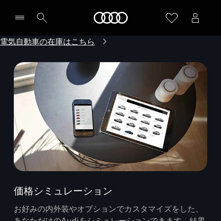
Audi
電気自動車の在庫はこちら
価格シミュレーション
お好みの内外装やオプションでカスタマイズをした、
あなただけのAudiをシミュレーションできます。結果