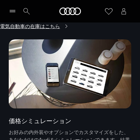
Audi
電気自動車の在庫はこちら
価格シミュレーション
お好みの内外装やオプションでカスタマイズをした、
あなただけのAudiをシミュレーションできます。結果