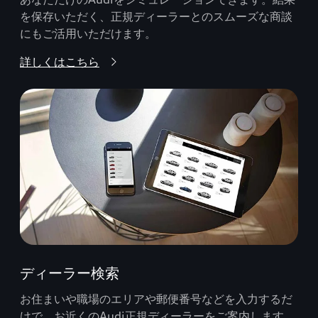
を保存いただく、正規ディーラーとのスムーズな商談
にもご活用いただけます。
詳しくはこちら
ディーラー検索
お住まいや職場のエリアや郵便番号などを入力するだ
けで、お近くのAudi正規ディーラーをご案内します。