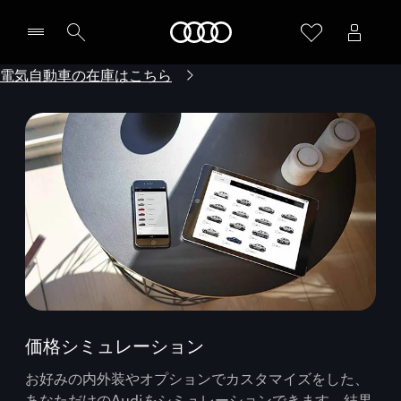
Audi
電気自動車の在庫はこちら
価格シミュレーション
お好みの内外装やオプションでカスタマイズをした、
あなただけのAudiをシミュレーションできます。結果