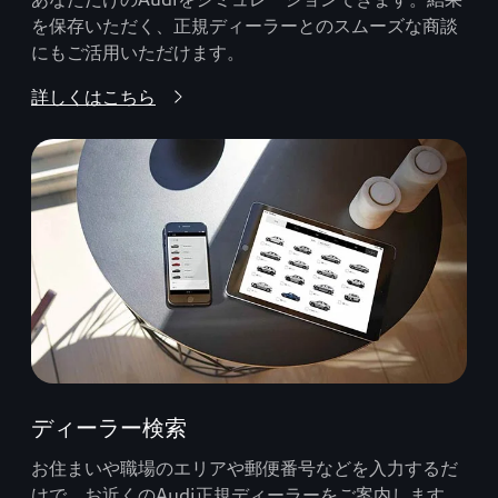
を保存いただく、正規ディーラーとのスムーズな商談
にもご活用いただけます。
詳しくはこちら
ディーラー検索
お住まいや職場のエリアや郵便番号などを入力するだ
けで、お近くのAudi正規ディーラーをご案内します。