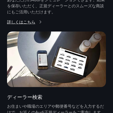
を保存いただく、正規ディーラーとのスムーズな商談
にもご活用いただけます。
詳しくはこちら
ディーラー検索
お住まいや職場のエリアや郵便番号などを入力するだ
けで、お近くのAudi正規ディーラーをご案内します。