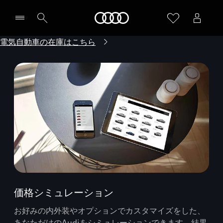
Audi
電気自動車の在庫はこちら
価格シミュレーション
お好みの内外装やオプションでカスタマイズをした、
あなただけのAudiをシミュレーションできます。結果