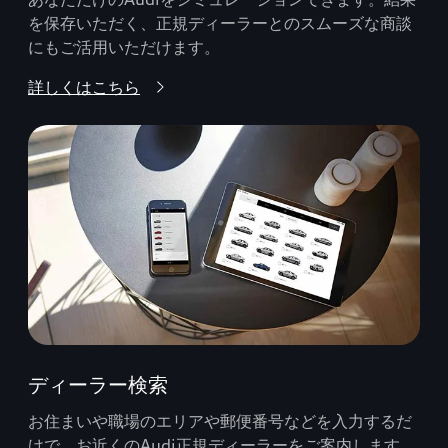
を保存いただく、正規ディーラーとのスムーズな商談
にもご活用いただけます。
詳しくはこちら
ディーラー検索
お住まいや職場のエリアや郵便番号などを入力するだ
けで、お近くのAudi正規ディーラーをご案内します。