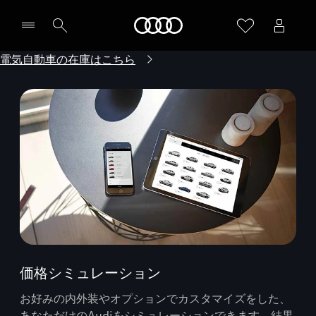
Audi
電気自動車の在庫はこちら
価格シミュレーション
お好みの内外装やオプションでカスタマイズをした、
あなただけのAudiをシミュレーションできます。結果