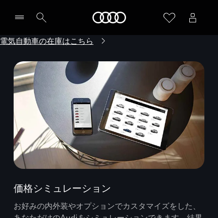
Audi
電気自動車の在庫はこちら
価格シミュレーション
お好みの内外装やオプションでカスタマイズをした、
あなただけのAudiをシミュレーションできます。結果