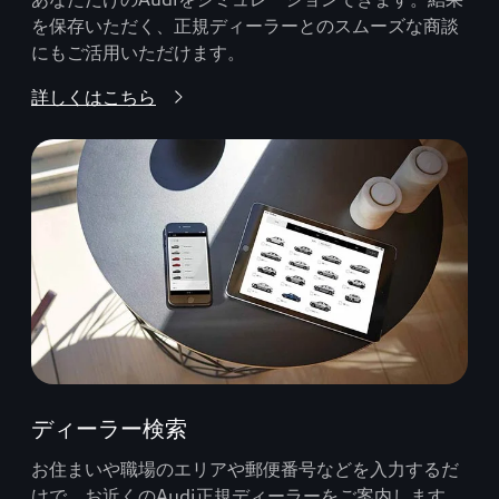
を保存いただく、正規ディーラーとのスムーズな商談
にもご活用いただけます。
詳しくはこちら
ディーラー検索
お住まいや職場のエリアや郵便番号などを入力するだ
けで、お近くのAudi正規ディーラーをご案内します。