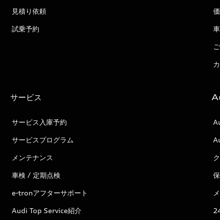
見積り依頼
価
試乗予約
車
ご
カ
サービス
A
サービス入庫予約
A
サービスプログラム
A
メンテナンス
ク
車検 / 定期点検
保
e-tronアフターサポート
メ
Audi Top Service紹介
2