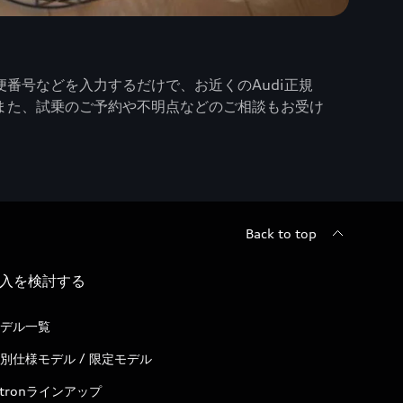
番号などを入力するだけで、お近くのAudi正規
また、試乗のご予約や不明点などのご相談もお受け
Back to top
入を検討する
デル一覧
別仕様モデル / 限定モデル
-tronラインアップ