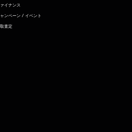
ァイナンス
ャンペーン / イベント
取査定