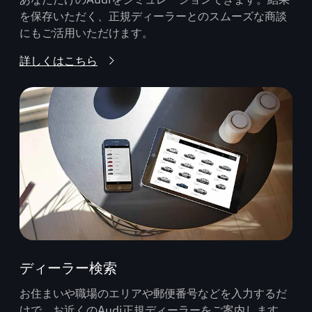
を保存いただく、正規ディーラーとのスムーズな商談
にもご活用いただけます。
詳しくはこちら
ディーラー検索
お住まいや職場のエリアや郵便番号などを入力するだ
けで、お近くのAudi正規ディーラーをご案内します。