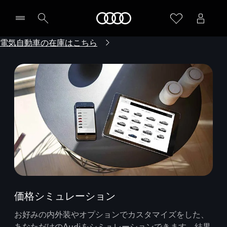
Audi
電気自動車の在庫はこちら
価格シミュレーション
お好みの内外装やオプションでカスタマイズをした、
あなただけのAudiをシミュレーションできます。結果