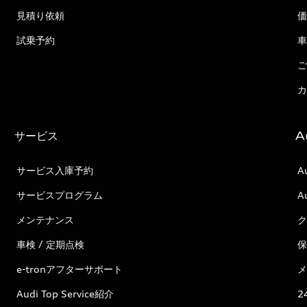
見積り依頼
価
試乗予約
車
ご
カ
サービス
A
サービス入庫予約
A
サービスプログラム
A
メンテナンス
ク
車検 / 定期点検
保
e-tronアフターサポート
メ
Audi Top Service紹介
2