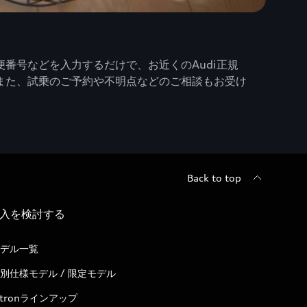
番号などを入力するだけで、お近くのAudi正規
また、試乗のご予約や不明点などのご相談もお受け
Back to top
入を検討する
デル一覧
別仕様モデル / 限定モデル
-tronラインアップ