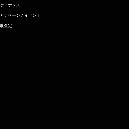
ァイナンス
ャンペーン / イベント
取査定