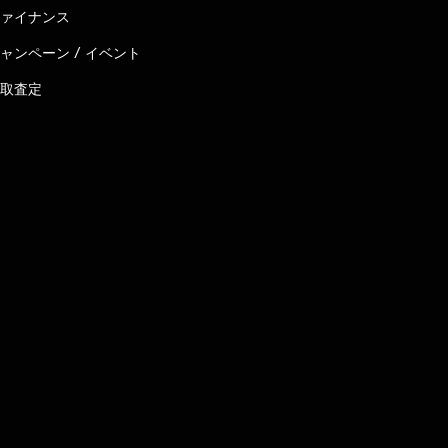
ァイナンス
ャンペーン / イベント
取査定