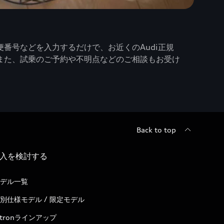
番号などを入力するだけで、お近くのAudi正規
また、試乗のご予約や不明点などのご相談もお受け
Back to top
入を検討する
デル一覧
別仕様モデル / 限定モデル
-tronラインアップ