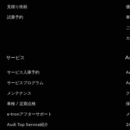
見積り依頼
価
試乗予約
車
ご
カ
サービス
A
サービス入庫予約
A
サービスプログラム
A
メンテナンス
ク
車検 / 定期点検
保
e-tronアフターサポート
メ
Audi Top Service紹介
2