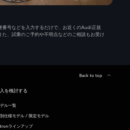
番号などを入力するだけで、お近くのAudi正規
また、試乗のご予約や不明点などのご相談もお受け
Back to top
入を検討する
デル一覧
別仕様モデル / 限定モデル
-tronラインアップ