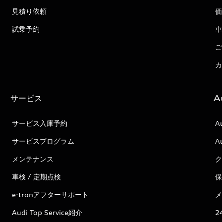
見積り依頼
価
試乗予約
車
ご
カ
サービス
A
サービス入庫予約
A
サービスプログラム
A
メンテナンス
ク
車検 / 定期点検
保
e-tronアフターサポート
メ
Audi Top Service紹介
2