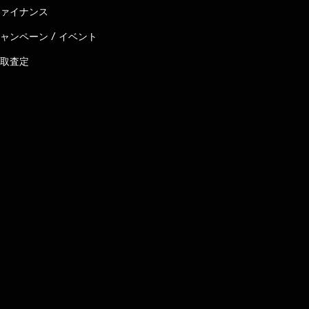
ァイナンス
ャンペーン / イベント
取査定