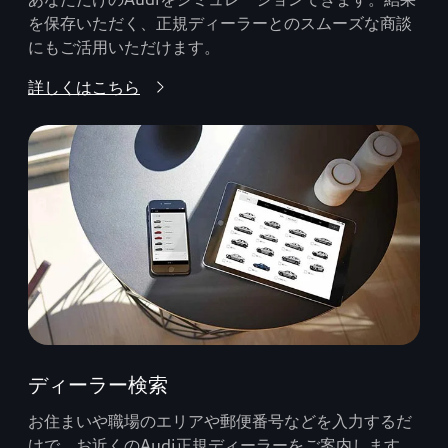
を保存いただく、正規ディーラーとのスムーズな商談
にもご活用いただけます。
詳しくはこちら
ディーラー検索
お住まいや職場のエリアや郵便番号などを入力するだ
けで、お近くのAudi正規ディーラーをご案内します。