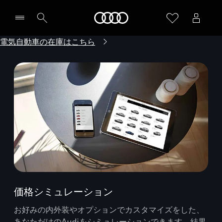
Audi
電気自動車の在庫はこちら
価格シミュレーション
お好みの内外装やオプションでカスタマイズをした、
あなただけのAudiをシミュレーションできます。結果