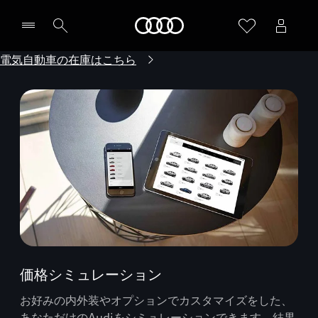
Audi
電気自動車の在庫はこちら
価格シミュレーション
お好みの内外装やオプションでカスタマイズをした、
あなただけのAudiをシミュレーションできます。結果