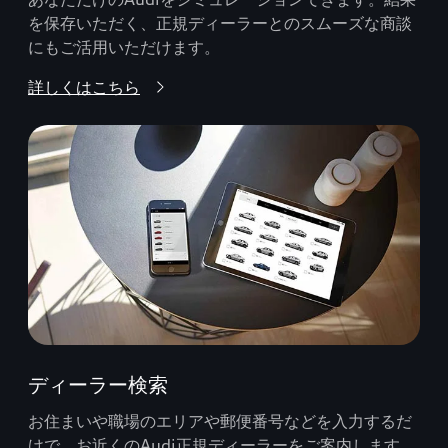
を保存いただく、正規ディーラーとのスムーズな商談
にもご活用いただけます。
詳しくはこちら
ディーラー検索
お住まいや職場のエリアや郵便番号などを入力するだ
けで、お近くのAudi正規ディーラーをご案内します。