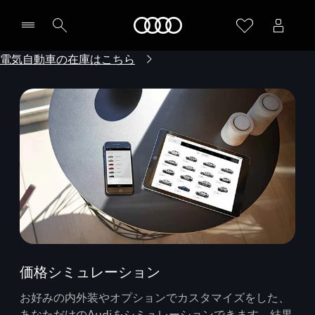
Audi
電気自動車の在庫はこちら
価格シミュレーション
お好みの内外装やオプションでカスタマイズをした、
あなただけのAudiをシミュレーションできます。結果