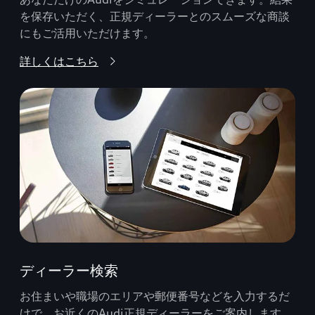
を保存いただく、正規ディーラーとのスムーズな商談
にもご活用いただけます。
詳しくはこちら
ディーラー検索
お住まいや職場のエリアや郵便番号などを入力するだ
けで、お近くのAudi正規ディーラーをご案内します。