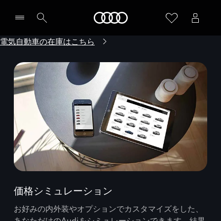
Audi
電気自動車の在庫はこちら
価格シミュレーション
お好みの内外装やオプションでカスタマイズをした、
あなただけのAudiをシミュレーションできます。結果