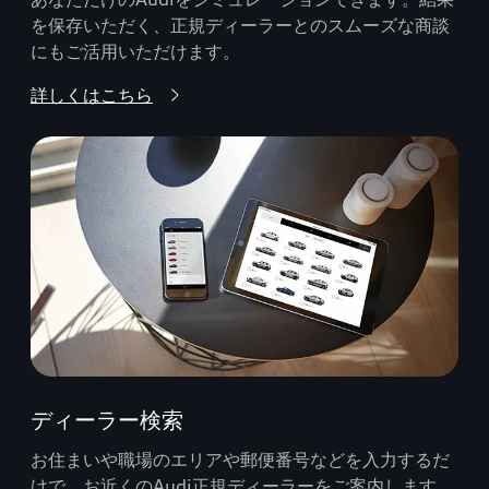
を保存いただく、正規ディーラーとのスムーズな商談
にもご活用いただけます。
詳しくはこちら
ディーラー検索
お住まいや職場のエリアや郵便番号などを入力するだ
けで、お近くのAudi正規ディーラーをご案内します。