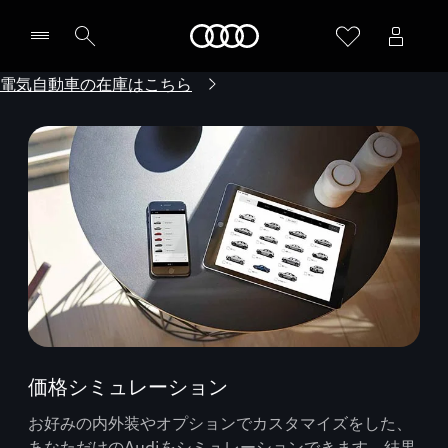
Audi
電気自動車の在庫はこちら
価格シミュレーション
お好みの内外装やオプションでカスタマイズをした、
あなただけのAudiをシミュレーションできます。結果