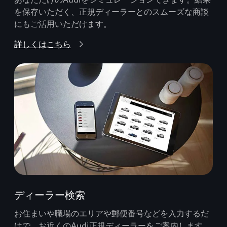
を保存いただく、正規ディーラーとのスムーズな商談
にもご活用いただけます。
詳しくはこちら
ディーラー検索
お住まいや職場のエリアや郵便番号などを入力するだ
けで、お近くのAudi正規ディーラーをご案内します。