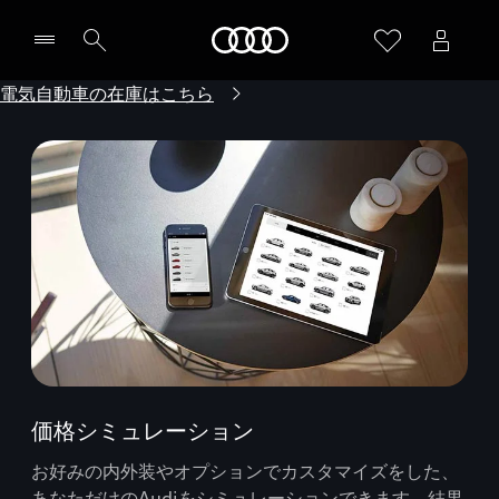
Audi
電気自動車の在庫はこちら
価格シミュレーション
お好みの内外装やオプションでカスタマイズをした、
あなただけのAudiをシミュレーションできます。結果