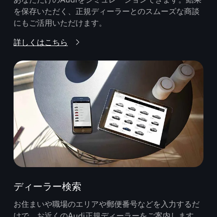
を保存いただく、正規ディーラーとのスムーズな商談
にもご活用いただけます。
詳しくはこちら
ディーラー検索
お住まいや職場のエリアや郵便番号などを入力するだ
けで、お近くのAudi正規ディーラーをご案内します。