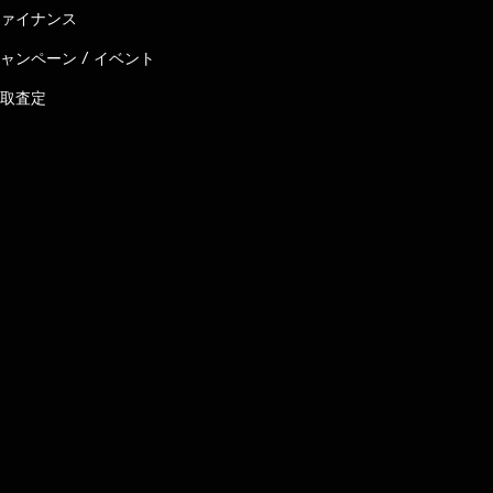
ァイナンス
ャンペーン / イベント
取査定