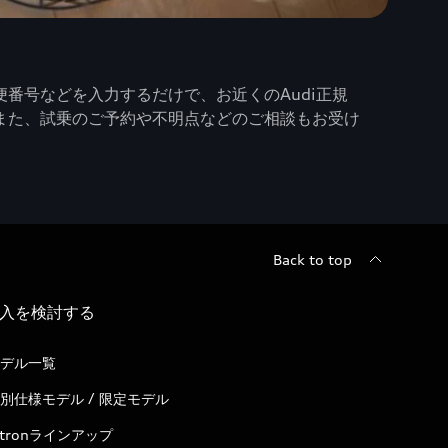
番号などを入力するだけで、お近くのAudi正規
また、試乗のご予約や不明点などのご相談もお受け
Back to top
入を検討する
デル一覧
別仕様モデル / 限定モデル
-tronラインアップ