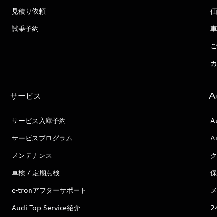
見積り依頼
価
試乗予約
車
ご
カ
サービス
A
サービス入庫予約
A
サービスプログラム
A
メンテナンス
ク
車検 / 定期点検
保
e-tronアフターサポート
メ
Audi Top Service紹介
2