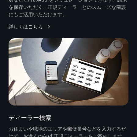
を保存いただく、正規ディーラーとのスムーズな商談
にもご活用いただけます。
詳しくはこちら
ディーラー検索
お住まいや職場のエリアや郵便番号などを入力するだ
けで、お近くのAudi正規ディーラーをご案内します。