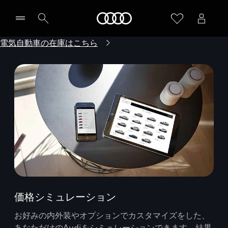
Audi
電気自動車の在庫はこちら
価格シミュレーション
お好みの内外装やオプションでカスタマイズをした、
あなただけのAudiをシミュレーションできます。結果