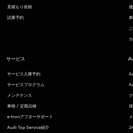
見積もり依頼
価
試乗予約
車
ご
カ
サービス
A
サービス入庫予約
A
サービスプログラム
A
メンテナンス
ク
車検 / 定期点検
保
e-tronアフターサポート
メ
Audi Top Service紹介
2