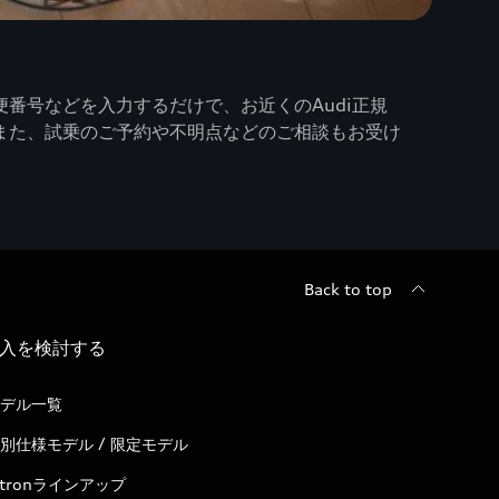
番号などを入力するだけで、お近くのAudi正規
また、試乗のご予約や不明点などのご相談もお受け
Back to top
入を検討する
デル一覧
別仕様モデル / 限定モデル
-tronラインアップ