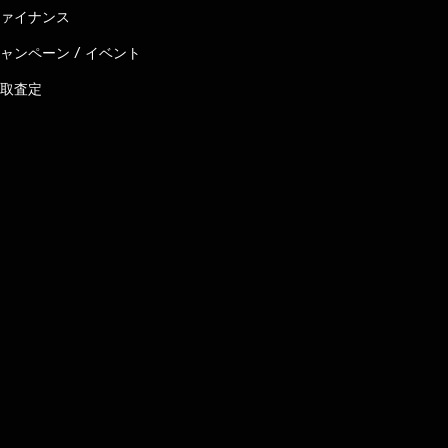
ァイナンス
ャンペーン / イベント
取査定