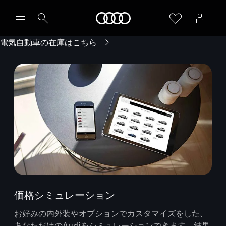
Audi
電気自動車の在庫はこちら
価格シミュレーション
お好みの内外装やオプションでカスタマイズをした、
あなただけのAudiをシミュレーションできます。結果