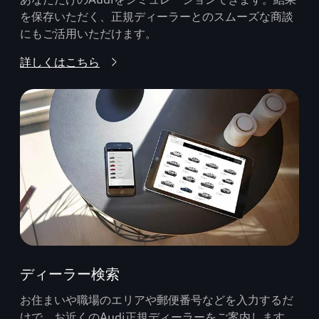
を保存いただく、正規ディーラーとのスムーズな商談
にもご活用いただけます。
詳しくはこちら
ディーラー検索
お住まいや職場のエリアや郵便番号などを入力するだ
けで、お近くのAudi正規ディーラーをご案内します。