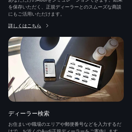
を保存いただく、正規ディーラーとのスムーズな商談
にもご活用いただけます。
詳しくはこちら
ディーラー検索
お住まいや職場のエリアや郵便番号などを入力するだ
けで、お近くのAudi正規ディーラーをご案内します。