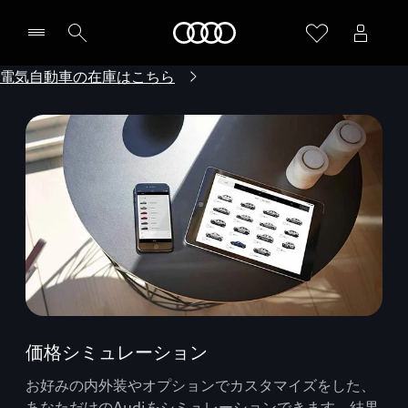
Audi
電気自動車の在庫はこちら
価格シミュレーション
お好みの内外装やオプションでカスタマイズをした、
あなただけのAudiをシミュレーションできます。結果