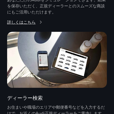
を保存いただく、正規ディーラーとのスムーズな商談
にもご活用いただけます。
詳しくはこちら
ディーラー検索
お住まいや職場のエリアや郵便番号などを入力するだ
けで、お近くのAudi正規ディーラーをご案内します。