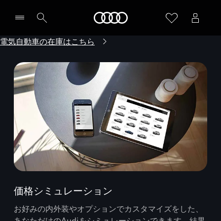
Audi
電気自動車の在庫はこちら
価格シミュレーション
お好みの内外装やオプションでカスタマイズをした、
あなただけのAudiをシミュレーションできます。結果