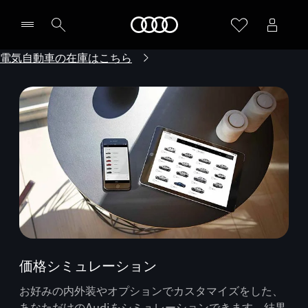
Audi
電気自動車の在庫はこちら
価格シミュレーション
お好みの内外装やオプションでカスタマイズをした、
あなただけのAudiをシミュレーションできます。結果