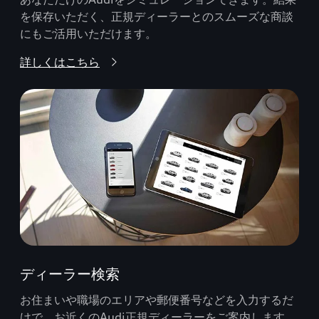
を保存いただく、正規ディーラーとのスムーズな商談
にもご活用いただけます。
詳しくはこちら
ディーラー検索
お住まいや職場のエリアや郵便番号などを入力するだ
けで、お近くのAudi正規ディーラーをご案内します。