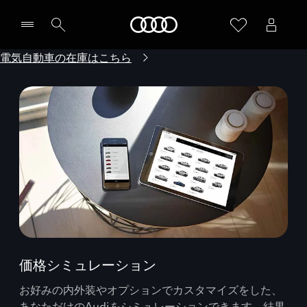
Audi
電気自動車の在庫はこちら
価格シミュレーション
お好みの内外装やオプションでカスタマイズをした、
あなただけのAudiをシミュレーションできます。結果