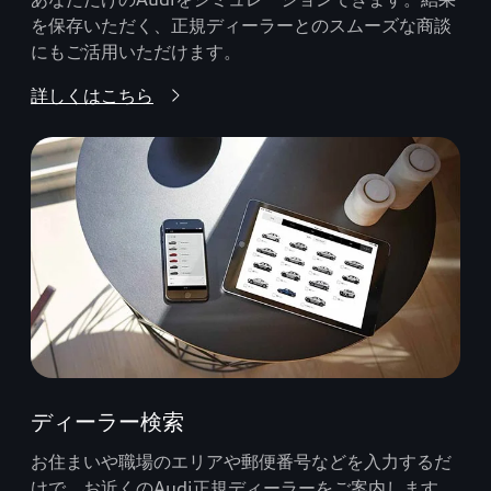
を保存いただく、正規ディーラーとのスムーズな商談
にもご活用いただけます。
詳しくはこちら
ディーラー検索
お住まいや職場のエリアや郵便番号などを入力するだ
けで、お近くのAudi正規ディーラーをご案内します。