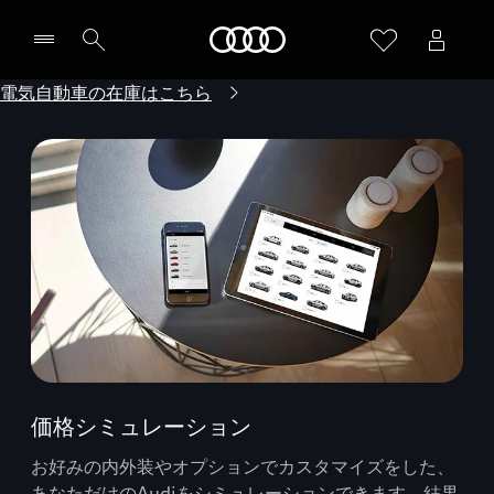
Audi
電気自動車の在庫はこちら
価格シミュレーション
お好みの内外装やオプションでカスタマイズをした、
あなただけのAudiをシミュレーションできます。結果