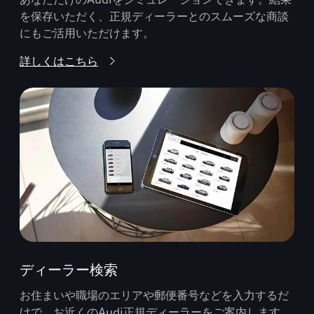
を保存いただく、正規ディーラーとのスムーズな商談
にもご活用いただけます。
詳しくはこちら
ディーラー検索
お住まいや職場のエリアや郵便番号などを入力するだ
けで、お近くのAudi正規ディーラーをご案内します。