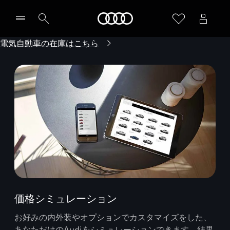
Audi
電気自動車の在庫はこちら
価格シミュレーション
お好みの内外装やオプションでカスタマイズをした、
あなただけのAudiをシミュレーションできます。結果