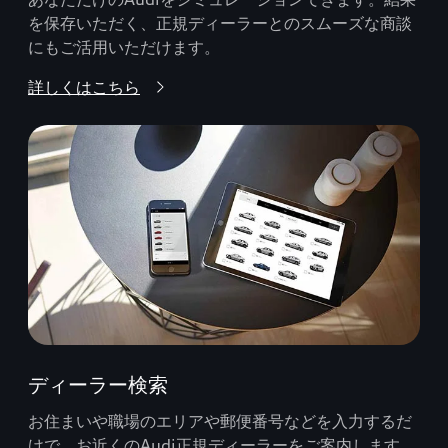
を保存いただく、正規ディーラーとのスムーズな商談
にもご活用いただけます。
詳しくはこちら
ディーラー検索
お住まいや職場のエリアや郵便番号などを入力するだ
けで、お近くのAudi正規ディーラーをご案内します。