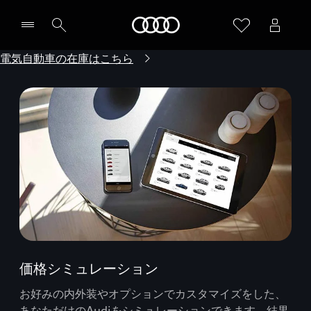
Audi
電気自動車の在庫はこちら
価格シミュレーション
お好みの内外装やオプションでカスタマイズをした、
あなただけのAudiをシミュレーションできます。結果