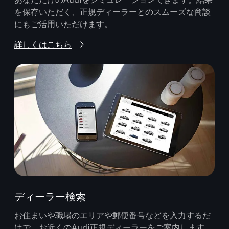
を保存いただく、正規ディーラーとのスムーズな商談
にもご活用いただけます。
詳しくはこちら
ディーラー検索
お住まいや職場のエリアや郵便番号などを入力するだ
けで、お近くのAudi正規ディーラーをご案内します。