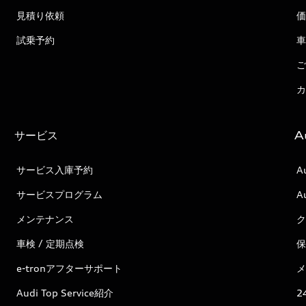
見積り依頼
価
試乗予約
車
ご
カ
サービス
A
サービス入庫予約
A
サービスプログラム
A
メンテナンス
ク
車検 / 定期点検
保
e-tronアフターサポート
メ
Audi Top Service紹介
2