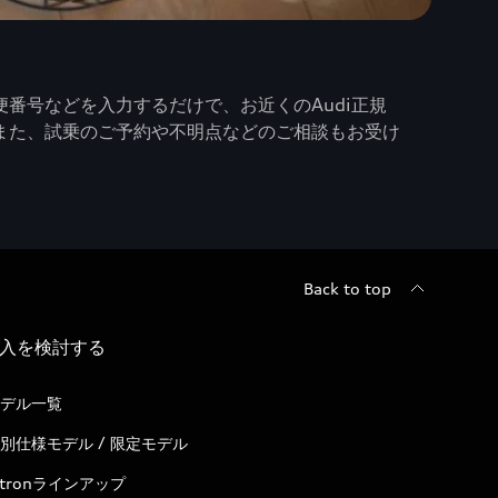
番号などを入力するだけで、お近くのAudi正規
また、試乗のご予約や不明点などのご相談もお受け
Back to top
入を検討する
デル一覧
別仕様モデル / 限定モデル
-tronラインアップ