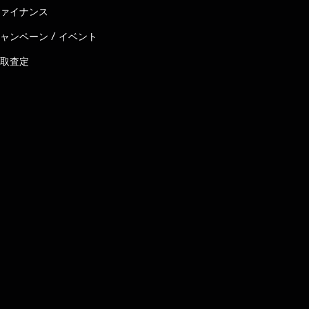
ァイナンス
ャンペーン / イベント
取査定