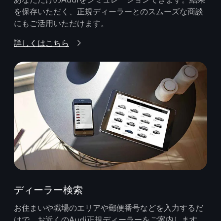
を保存いただく、正規ディーラーとのスムーズな商談
にもご活用いただけます。
詳しくはこちら
ディーラー検索
お住まいや職場のエリアや郵便番号などを入力するだ
けで、お近くのAudi正規ディーラーをご案内します。