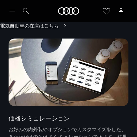
Audi
電気自動車の在庫はこちら
価格シミュレーション
お好みの内外装やオプションでカスタマイズをした、
あなただけのAudiをシミュレーションできます。結果