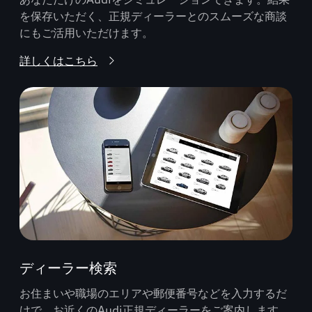
を保存いただく、正規ディーラーとのスムーズな商談
にもご活用いただけます。
詳しくはこちら
ディーラー検索
お住まいや職場のエリアや郵便番号などを入力するだ
けで、お近くのAudi正規ディーラーをご案内します。