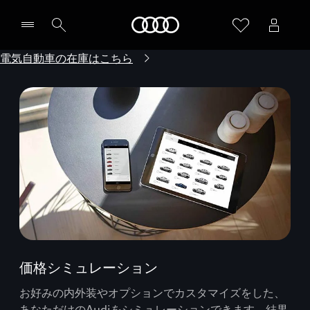
Audi
電気自動車の在庫はこちら
価格シミュレーション
お好みの内外装やオプションでカスタマイズをした、
あなただけのAudiをシミュレーションできます。結果