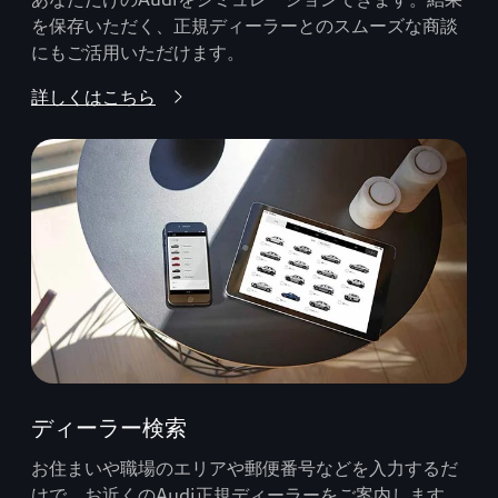
を保存いただく、正規ディーラーとのスムーズな商談
にもご活用いただけます。
詳しくはこちら
ディーラー検索
お住まいや職場のエリアや郵便番号などを入力するだ
けで、お近くのAudi正規ディーラーをご案内します。