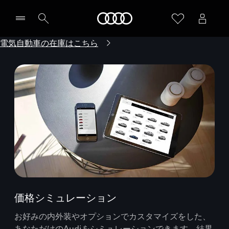
Audi
電気自動車の在庫はこちら
価格シミュレーション
お好みの内外装やオプションでカスタマイズをした、
あなただけのAudiをシミュレーションできます。結果