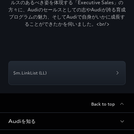
ルスのあるべき姿を体現する「Executive Sales」の
方々に、Audiのセールスとしての志やAudiが誇る育成
プログラムの魅力、そしてAudiで自身がいかに成長す
ることができたかを伺いました。<br/>
$m.LinkList (LL)
Back to top
Audiを知る