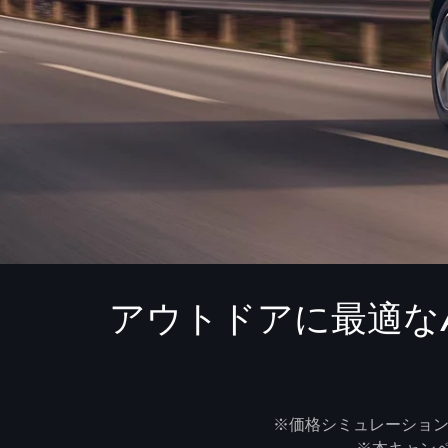
アウトドアに最適なAu
※価格シミュレーション