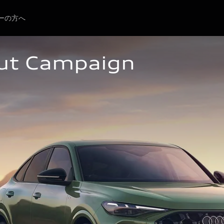
ーの方へ
ut Campaign