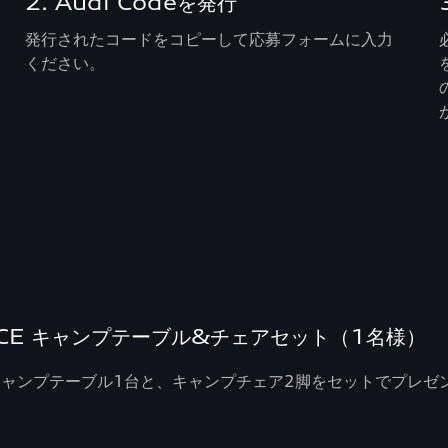
2. Audi Codeを発行
発行されたコードをコピーして応募フォームに入力
ください。
 FACE キャンプテーブル&チェアセット（1名様）
ACE キャンプテーブル1台と、キャンプチェア2脚をセットでプレゼ