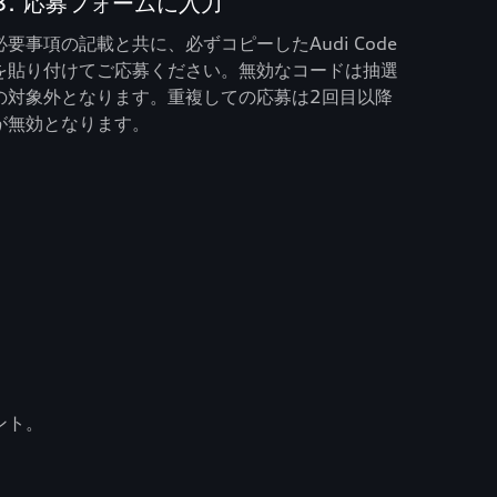
3. 応募フォームに入力
必要事項の記載と共に、必ずコピーしたAudi Code
を貼り付けてご応募ください。無効なコードは抽選
の対象外となります。重複しての応募は2回目以降
が無効となります。
ント。