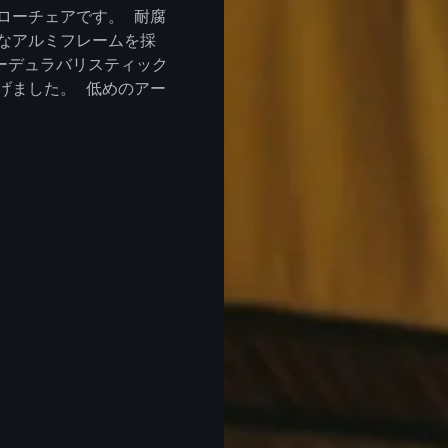
ローチェアです。 耐腐
なアルミフレームを採
ーデュラバリスティック
げました。 低めのアー