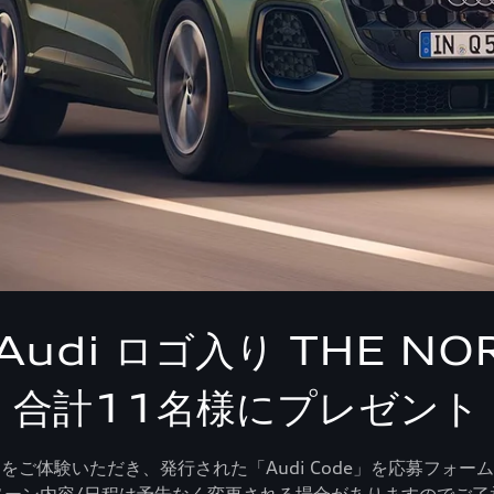
di ロゴ入り THE NO
合計11名様にプレゼント
をご体験いただき、発行された「Audi Code」を応募フォー