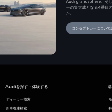
Audi grandsphere
ーの集大成となる4番目のモデル
た。
コンセプトカーについて
Audiを探す・体験する
購
ディーラー検索
モ
新車在庫検索
特