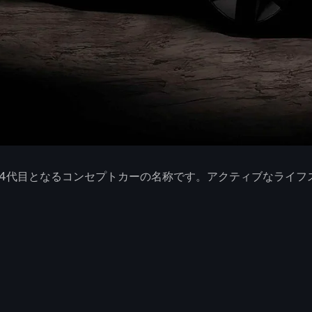
hereコンセプトの4代目となるコンセプトカーの名称です。アクティ