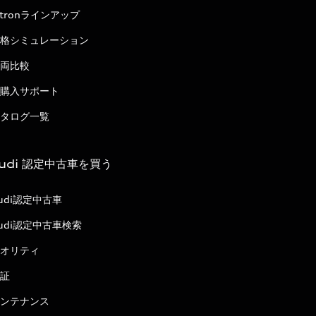
-tronラインアップ
格シミュレーション
両比較
購入サポート
タログ一覧
udi 認定中古車を買う
udi認定中古車
udi認定中古車検索
オリティ
証
ンテナンス