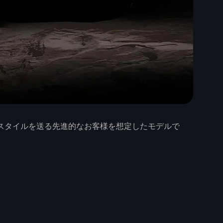
ブなライフスタイルを送る先進的なお客様を想定したモデルで