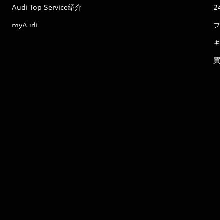
Audi Top Service紹介
2
myAudi
フ
キ
買