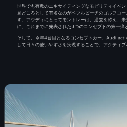
世界でも有数のエキサイティングなモビリティイベン
見どころとして有名なのがペブルビーチのゴルフコー
す。アウディにとってモントレーは、過去を称え、未
に、これまでに発表された3つのコンセプトの第一弾として、A
そして、今年4台目となるコンセプトカー、Audi act
して日々の使いやすさを実現することで、アクティブ