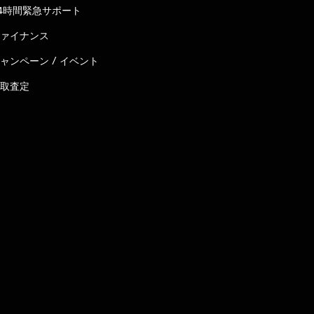
4時間緊急サポート
ァイナンス
ャンペーン / イベント
取査定