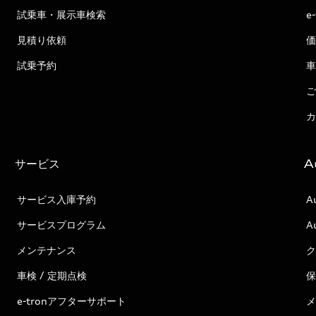
試乗車・展示車検索
e
見積り依頼
価
試乗予約
車
ご
カ
サービス
A
サービス入庫予約
A
サービスプログラム
A
メンテナンス
ク
車検 / 定期点検
保
e-tronアフターサポート
メ