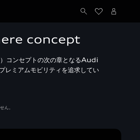
here concept
）コンセプトの次の章となるAudi
未来のプレミアムモビリティを追求してい
せん。