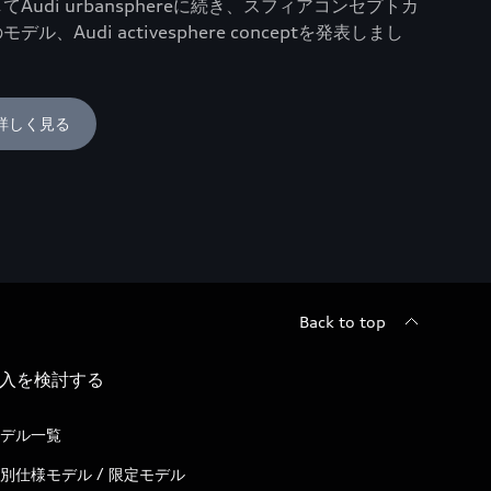
、そしてAudi urbansphereに続き、スフィアコンセプトカ
、Audi activesphere conceptを発表しまし
詳しく見る
Back to top
入を検討する
デル一覧
別仕様モデル / 限定モデル