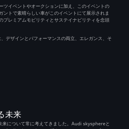
ーツイベントやオークションに加え、このイベントの
ガントで素晴らしい車がこのイベントにて展示されま
のプレミアムモビリティとサステイナビリティを念頭
プトカーは、デザインとパフォーマンスの両立、エレガンス、そ
る未来
について常に考えてきました。Audi skysphereと