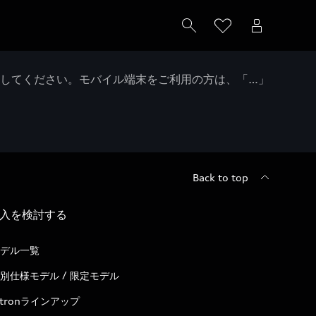
クしてください。モバイル端末をご利用の方は、「…」
Back to top
入を検討する
デル一覧
別仕様モデル / 限定モデル
-tronラインアップ