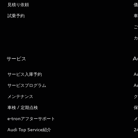
見積り依頼
価
試乗予約
車
ご
カ
サービス
A
サービス入庫予約
A
サービスプログラム
A
メンテナンス
ク
車検 / 定期点検
保
e-tronアフターサポート
メ
Audi Top Service紹介
2