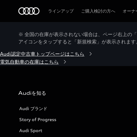
Audi
ラインアップ
ご購入検討の方へ
オーナ
※ 全国の在庫が表示されない場合は、ページ右上の
アイコンをタップすると「新規検索」が表示されます
Audi認定中古車トップページはこちら
電気自動車の在庫はこちら
Audiを知る
Audi ブランド
Story of Progress
Audi Sport