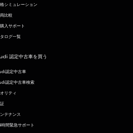
格シミュレーション
両比較
購入サポート
タログ一覧
udi 認定中古車を買う
udi認定中古車
udi認定中古車検索
オリティ
証
ンテナンス
4時間緊急サポート