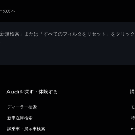
ーの方へ
「新規検索」または「すべてのフィルタをリセット」をクリッ
。
Audiを探す・体験する
購
ディーラー検索
モ
新車在庫検索
特
試乗車・展示車検索
e