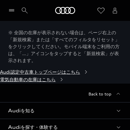
Audi
※ 全国の在庫が表示されない場合は、ページ右上の
「新規検索」または「すべてのフィルタをリセット」
をクリックしてください。モバイル端末をご利用の方
は、「…」アイコンをタップすると「新規検索」が表
示されます。
Audi認定中古車トップページはこちら
電気自動車の在庫はこちら
Back to top
Audiを知る
Audiを探す・体験する
Audi ブランド