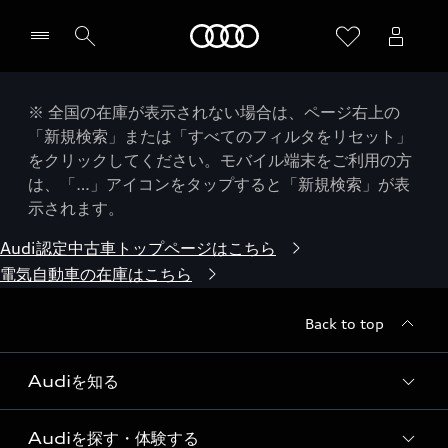
Audi
※ 全国の在庫が表示されない場合は、ページ右上の
「新規検索」または「すべてのフィルタをリセット」
をクリックしてください。モバイル端末をご利用の方
は、「…」アイコンをタップすると「新規検索」が表
示されます。
Audi認定中古車トップページはこちら
電気自動車の在庫はこちら
Back to top
Audiを知る
Audiを探す・体験する
Audi ブランド