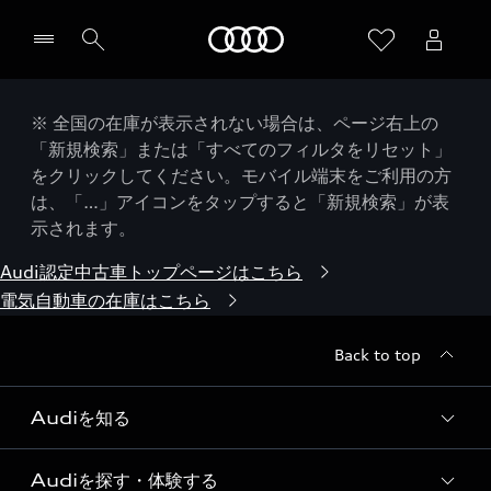
Audi
※ 全国の在庫が表示されない場合は、ページ右上の
「新規検索」または「すべてのフィルタをリセット」
をクリックしてください。モバイル端末をご利用の方
は、「…」アイコンをタップすると「新規検索」が表
示されます。
Audi認定中古車トップページはこちら
電気自動車の在庫はこちら
Back to top
Audiを知る
Audiを探す・体験する
Audi ブランド