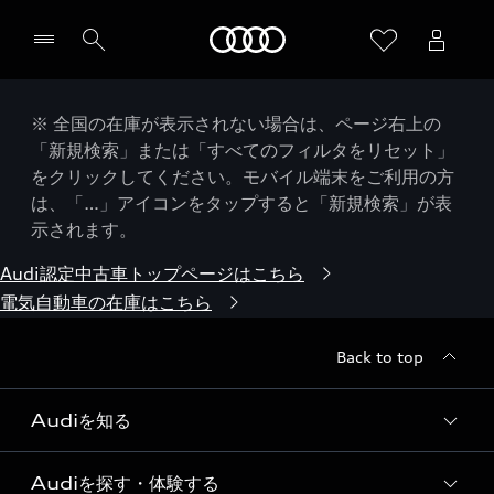
Audi
※ 全国の在庫が表示されない場合は、ページ右上の
「新規検索」または「すべてのフィルタをリセット」
をクリックしてください。モバイル端末をご利用の方
は、「…」アイコンをタップすると「新規検索」が表
示されます。
Audi認定中古車トップページはこちら
電気自動車の在庫はこちら
Back to top
Audiを知る
Audiを探す・体験する
Audi ブランド