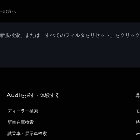
ーの方へ
「新規検索」または「すべてのフィルタをリセット」をクリッ
。
Audiを探す・体験する
購
ディーラー検索
モ
新車在庫検索
特
試乗車・展示車検索
e