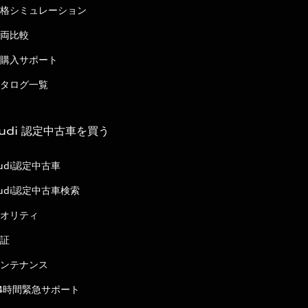
格シミュレーション
両比較
購入サポート
タログ一覧
udi 認定中古車を買う
udi認定中古車
udi認定中古車検索
オリティ
証
ンテナンス
4時間緊急サポート