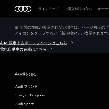
Audi
ラインアップ
ご購入検討の方へ
オーナ
※ 全国の在庫が表示されない場合は、ページ右上の
アイコンをタップすると「新規検索」が表示されます
Audi認定中古車トップページはこちら
電気自動車の在庫はこちら
Audiを知る
Audi ブランド
Story of Progress
Audi Sport