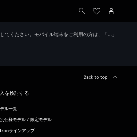
クしてください。モバイル端末をご利用の方は、「…」
Back to top
入を検討する
デル一覧
別仕様モデル / 限定モデル
-tronラインアップ