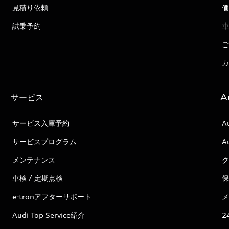
見積り依頼
価
試乗予約
車
ご
カ
サービス
A
サービス入庫予約
A
サービスプログラム
A
メンテナンス
ク
車検 / 定期点検
保
e-tronアフターサポート
メ
Audi Top Service紹介
2