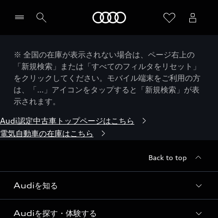
Audi
※ 全国の在庫が表示されない場合は、ページ右上の
「新規検索」または「すべてのフィルタをリセット」
をクリックしてください。モバイル端末をご利用の方
は、「…」アイコンをタップすると「新規検索」が表
示されます。
Audi認定中古車トップページはこちら
電気自動車の在庫はこちら
Back to top
Audiを知る
Audiを探す・体験する
Audi ブランド