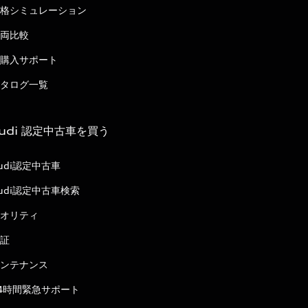
格シミュレーション
両比較
購入サポート
タログ一覧
udi 認定中古車を買う
udi認定中古車
udi認定中古車検索
オリティ
証
ンテナンス
4時間緊急サポート